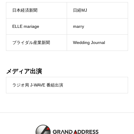
日本経済新聞
日経MJ
ELLE mariage
marry
ブライダル産業新聞
Wedding Journal
メディア出演
ラジオ局 J-WAVE 番組出演